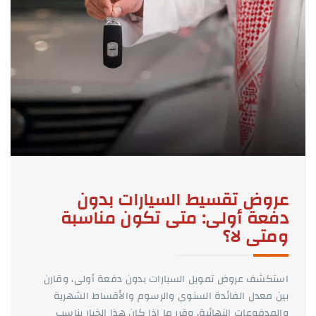
عروض تقسيط السيارات بدون
دفعة أولى: متى تكون مناسبة
ومتى لا؟
استكشف عروض تمويل السيارات بدون دفعة أولى، وقارن
بين معدل الفائدة السنوي والرسوم والأقساط الشهرية
والمدفوعات النهائية، وقرر ما إذا كان هذا الخيار يناسب