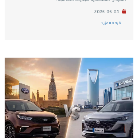
2026-06-04
قراءه المزيد