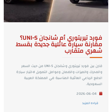
فورد تيريتوري أم شانجان UNI-S؟
مقارنة سيارة عائلية جديدة بقسط
شهري متقارب
قارن بين فورد تيريتوري وشانجان UNI-S من حيث السعر
والمحرك والميزات والضمان وعوامل التمويل لاختيار سيارة
الدفع الرباعي العائلية المناسبة في المملكة العربية
السعودية.
2026-06-04
قراءه المزيد