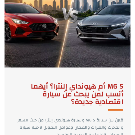
MG 5 أم هيونداي إلنترا؟ أيهما
أنسب لمن يبحث عن سيارة
اقتصادية جديدة؟
قارن بين سيارة MG 5 وسيارة هيونداي إلنترا من حيث السعر
والمحرك والميزات والضمان وعوامل التمويل لاختيار سيارة
السيدان الاقتصادية الجديدة المناسبة.