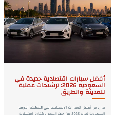
أفضل سيارات اقتصادية جديدة في
السعودية 2026: ترشيحات عملية
للمدينة والطريق
قارن بين أفضل السيارات الاقتصادية في المملكة العربية
السعودية لعام 2026 من حيث السعر وكفاءة استهلاك