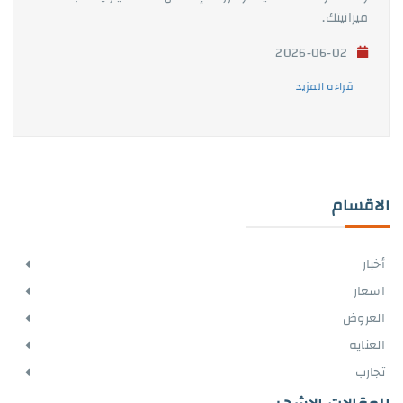
ميزانيتك.
2026-06-02
قراءه المزيد
الاقسام
أخبار
اسعار
العروض
العنايه
تجارب