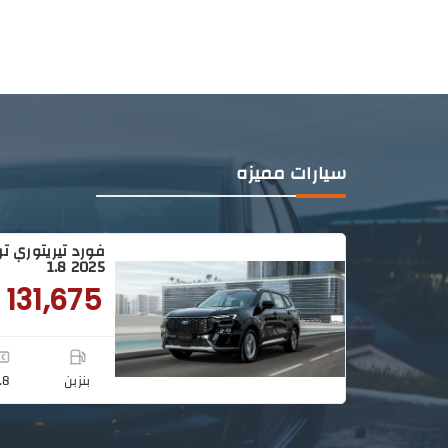
سيارات مميزه
مميزه
1.8 2025
131,675
بنزبن
.8