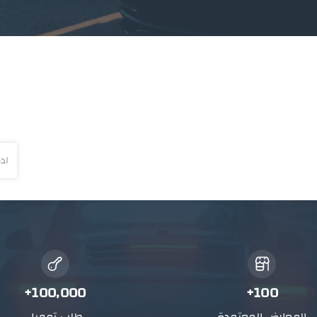
100,000+
100+
المعارض المعتمدة
طلب تمويل