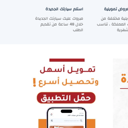
روض تمويلية
استلم سيارتك الجديدة
لية مختلفة من
مبروك عليك سيارتك الجديدة
المملكة ، تناسب
خلال 48 ساعة من تقديم
لشهرية
الطلب