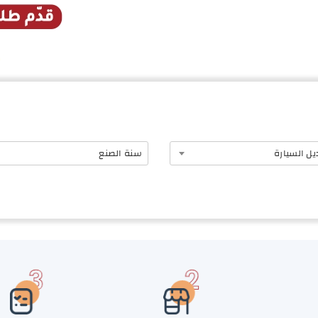
يل السيارة
سنة الصنع