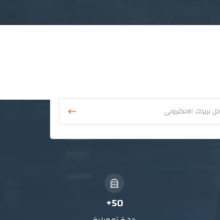
50+
جهة تمويلية