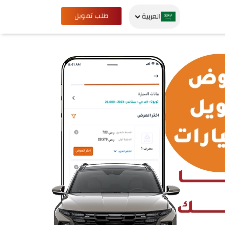
طلب تمويل
العربية