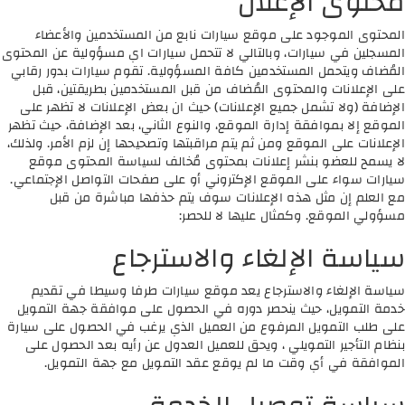
محتوى الإعلان
المحتوى الموجود على موقع سيارات نابع من المستخدمين والأعضاء
المسجلين في سيارات، وبالتالي لا تتحمل سيارات اي مسؤولية عن المحتوى
المُضاف ويتحمل المستخدمين كافة المسؤولية. تقوم سيارات بدور رقابي
على الإعلانات والمحتوى المُضاف من قبل المستخدمين بطريقتين، قبل
الإضافة (ولا تشمل جميع الإعلانات) حيث ان بعض الإعلانات لا تظهر على
الموقع إلا بموافقة إدارة الموقع، والنوع الثاني، بعد الإضافة، حيث تظهر
الإعلانات على الموقع ومن ثم يتم مراقبتها وتصحيحها إن لزم الأمر. ولذلك،
لا يسمح للعضو بنشر إعلانات بمحتوى مُخالف لسياسة المحتوى موقع
سيارات سواء على الموقع الإكتروني أو على صفحات التواصل الإجتماعي.
مع العلم إن مثل هذه الإعلانات سوف يتم حذفها مباشرة من قبل
مسؤولي الموقع. وكمثال عليها لا للحصر:
سياسة الإلغاء والاسترجاع
سياسة الإلغاء والاسترجاع يعد موقع سيارات طرفا وسيطا في تقديم
خدمة التمويل، حيث ينحصر دوره في الحصول على موافقة جهة التمويل
على طلب التمويل المرفوع من العميل الذي يرغب في الحصول على سيارة
بنظام التأجير التمويلي ، ويحق للعميل العدول عن رأيه بعد الحصول على
الموافقة في أي وقت ما لم يوقع عقد التمويل مع جهة التمويل.