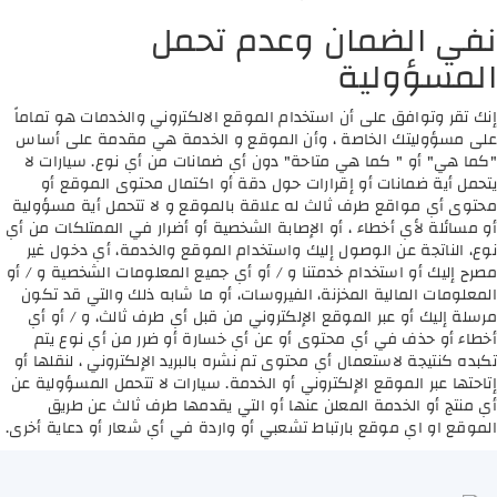
نفي الضمان وعدم تحمل
المسؤولية
إنك تقر وتوافق على أن استخدام الموقع الالكتروني والخدمات هو تماماً
على مسؤوليتك الخاصة ، وأن الموقع و الخدمة هي مقدمة على أساس
"كما هي" أو " كما هي متاحة" دون أي ضمانات من أي نوع. سيارات لا
يتحمل أية ضمانات أو إقرارات حول دقة أو اكتمال محتوى الموقع أو
محتوى أي مواقع طرف ثالث له علاقة بالموقع و لا تتحمل أية مسؤولية
أو مسائلة لأي أخطاء ، أو الإصابة الشخصية أو أضرار في الممتلكات من أي
نوع، الناتجة عن الوصول إليك واستخدام الموقع والخدمة، أي دخول غير
مصرح إليك أو استخدام خدمتنا و / أو أي جميع المعلومات الشخصية و / أو
المعلومات المالية المخزنة، الفيروسات، أو ما شابه ذلك والتي قد تكون
مرسلة إليك أو عبر الموقع الإلكتروني من قبل أي طرف ثالث، و / أو أي
أخطاء أو حذف في أي محتوى أو عن أي خسارة أو ضرر من أي نوع يتم
تكبده كنتيجة لاستعمال أي محتوى تم نشره بالبريد الإلكتروني ، لنقلها أو
إتاحتها عبر الموقع الإلكتروني أو الخدمة. سيارات لا تتحمل المسؤولية عن
أي منتج أو الخدمة المعلن عنها أو التي يقدمها طرف ثالث عن طريق
الموقع او اي موقع بارتباط تشعبي أو واردة في أي شعار أو دعاية أخرى.