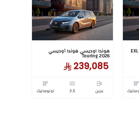
هوندا اوديسي هوندا أوديسي EXL
هوندا اوديسي هوندا أوديسي
Touring 2026
239,085
ماتيك
بنزبن
3.5
اوتوماتيك