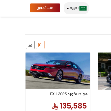
طلب تمويل
العربية
هوندا اكورد EX-L 2025
135,585