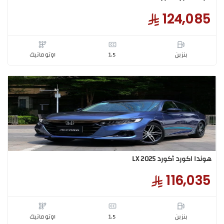
 اكورد أكورد EX 2025
124,0
بنزبن
1.5
اوتوماتيك
 اكورد أكورد LX 2025