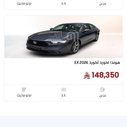
بنزبن
3.5
اوتوماتيك
 اوديسي هوندا أوديسي Touring 2026
239,0
بنزبن
3.5
اوتوماتيك