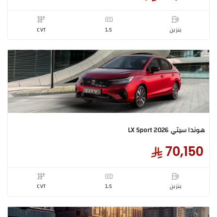
ا سيتي هوندا سيتي DX 2026
69,0
بنزبن
1.5
CVT